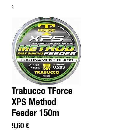
Trabucco TForce
XPS Method
Feeder 150m
Preço
9,60 €