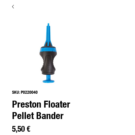
SKU: P0220040
Preston Floater
Pellet Bander
Preço
5,50 €