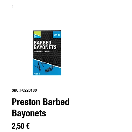
SKU: P0220130
Preston Barbed
Bayonets
Preço
2,50 €