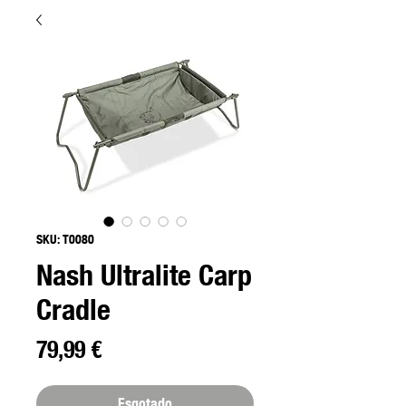
SKU: T0080
Nash Ultralite Carp
Cradle
Preço
79,99 €
Esgotado