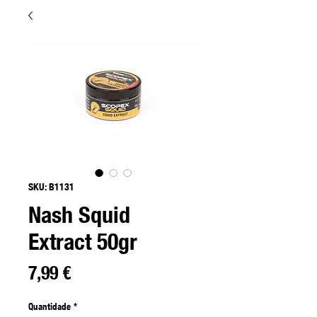
SKU: B1131
Nash Squid
Extract 50gr
Preço
7,99 €
Quantidade
*