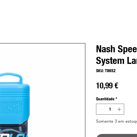
Nash Spee
System La
SKU: T8652
Preço
10,99 €
Quantidade
*
Somente 3 em estoq