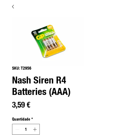
SKU: T2956
Nash Siren R4
Batteries (AAA)
Preço
3,59 €
Quantidade
*