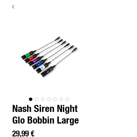
Nash Siren Night
Glo Bobbin Large
Preço
29,99 €