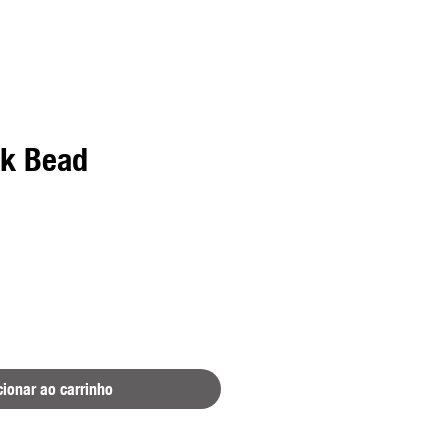
k Bead
cionar ao carrinho