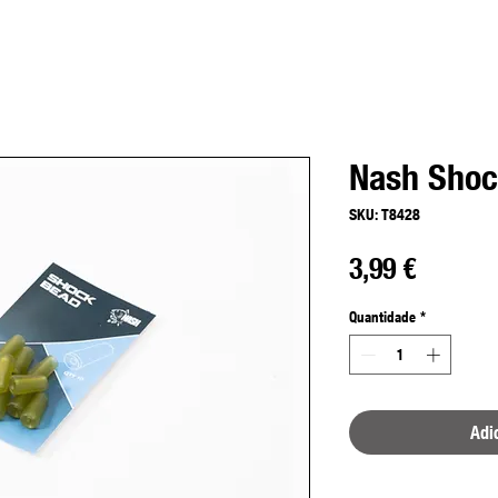
Nash Shoc
SKU: T8428
Preço
3,99 €
Quantidade
*
Adi