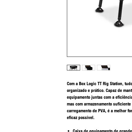
Com a Box Logic TT Rig Station, tud
organizado e prático. Capaz de man
equipamento juntas com a eficiênci
mas com armazenamento suficiente 
carregamento de PVA, é a melhor fo
eficaz possível.
Caixa de equipamento de grand