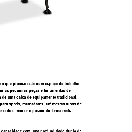
o o que precisa está num espaço de trabalho
ter as pequenas peças e ferramentas de
a de uma caixa de equipamento tradicional,
para spods, marcadores, até mesmo tubos de
rma de o manter a pescar da forma mais
e capacidade com uma profundidade dupla de