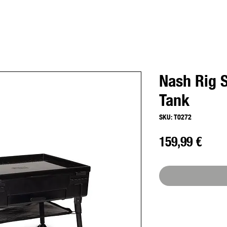
Nash Rig S
Tank
SKU: T0272
Preç
159,99 €