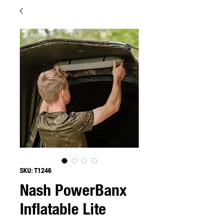
SKU: T1246
Nash PowerBanx
Inflatable Lite