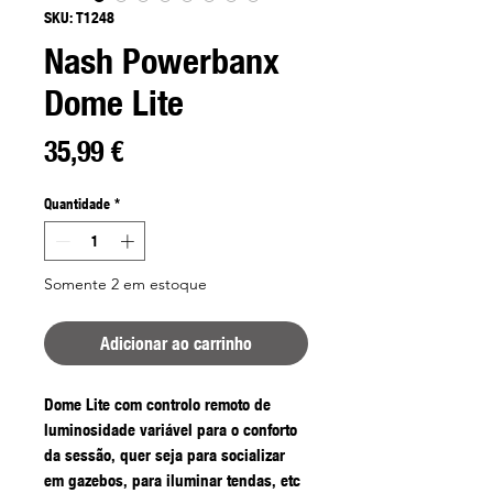
SKU: T1248
Nash Powerbanx
Dome Lite
Preço
35,99 €
Quantidade
*
Somente 2 em estoque
Adicionar ao carrinho
Dome Lite com controlo remoto de
luminosidade variável para o conforto
da sessão, quer seja para socializar
em gazebos, para iluminar tendas, etc