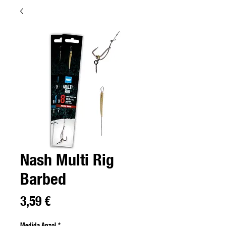
Nash Multi Rig
Barbed
Preço
3,59 €
Medida Anzol
*