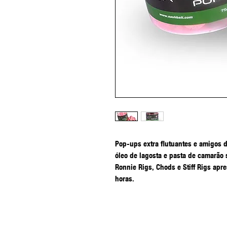
Pop-ups extra flutuantes e amigos 
óleo de lagosta e pasta de camarão
Ronnie Rigs, Chods e Stiff Rigs apr
horas.