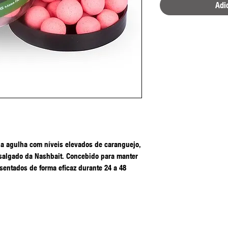
Adi
da agulha com níveis elevados de caranguejo,
 salgado da Nashbait. Concebido para manter
esentados de forma eficaz durante 24 a 48