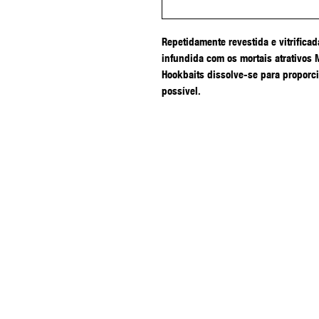
Repetidamente revestida e vitrificad
infundida com os mortais atrativos 
Hookbaits dissolve-se para proporci
possível.