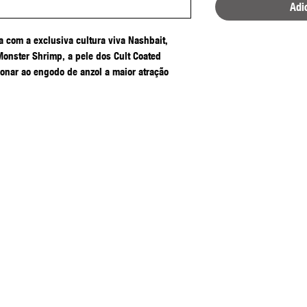
Adi
a com a exclusiva cultura viva Nashbait,
Monster Shrimp, a pele dos Cult Coated
onar ao engodo de anzol a maior atração