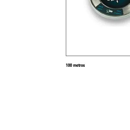
100 metros