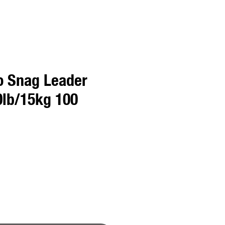
 Snag Leader
lb/15kg 100