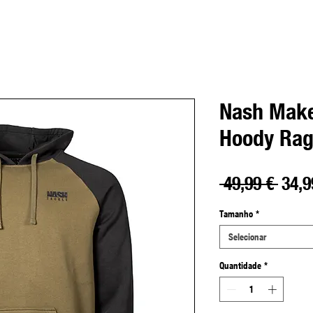
Nash Make
Hoody Rag
Preç
 49,99 € 
34,9
norm
Tamanho
*
Selecionar
Quantidade
*