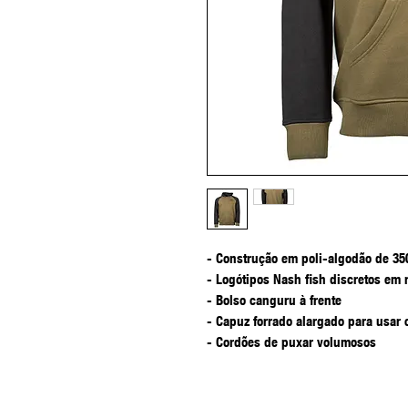
- Construção em poli-algodão de 3
- Logótipos Nash fish discretos em 
- Bolso canguru à frente
- Capuz forrado alargado para usar
- Cordões de puxar volumosos