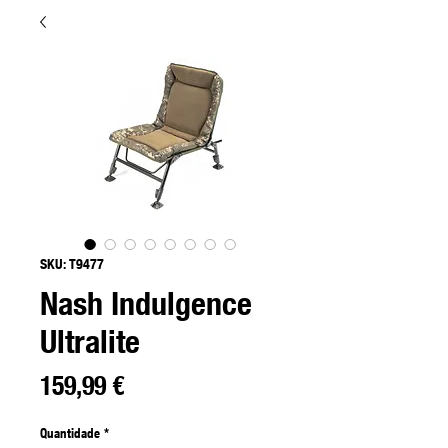
SKU: T9477
Nash Indulgence
Ultralite
Preço
159,99 €
Quantidade
*