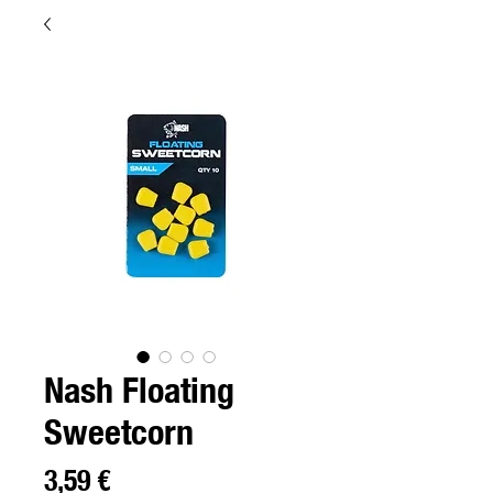
Nash Floating
Sweetcorn
Preço
3,59 €