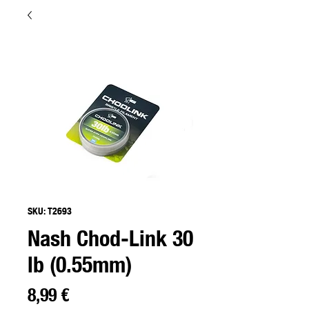
SKU: T2693
Nash Chod-Link 30
lb (0.55mm)
Preço
8,99 €