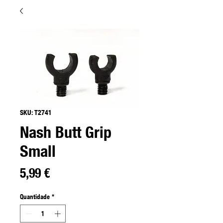
SKU: T2741
Nash Butt Grip
Small
Preço
5,99 €
Quantidade
*