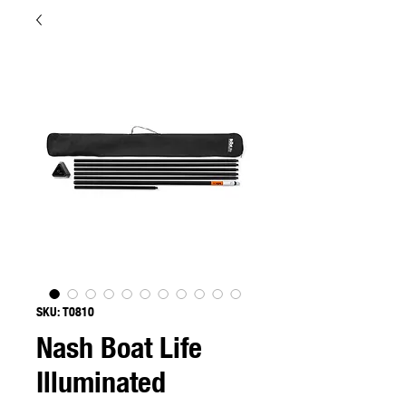
SKU: T0810
Nash Boat Life
Illuminated