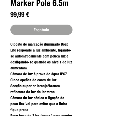
Marker Pole 6.5m
Preço
99,99 €
Esgotado
O poste de marcação iluminado Boat
Life responde à luz ambiente, ligando-
se automaticamente com pouca luz e
desligando-se quando os níveis de luz
aumentam.
Câmara de luz à prova de água IP67
Cinco opções de cores de luz
Secção superior laranja/branca
reflectora da luz da lanterna
Câmara de luz cónica e ligação de
peso flexível para evitar que a linha
fique presa
Peso base de 2 kg (aprox.) para manter