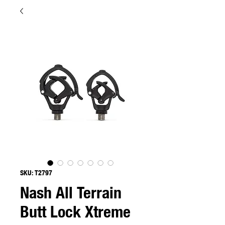
SKU: T2797
Nash All Terrain
Butt Lock Xtreme