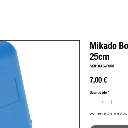
Mikado Bo
25cm
SKU: UAC-P006
Preço
7,00 €
Quantidade
*
Somente 3 em estoq