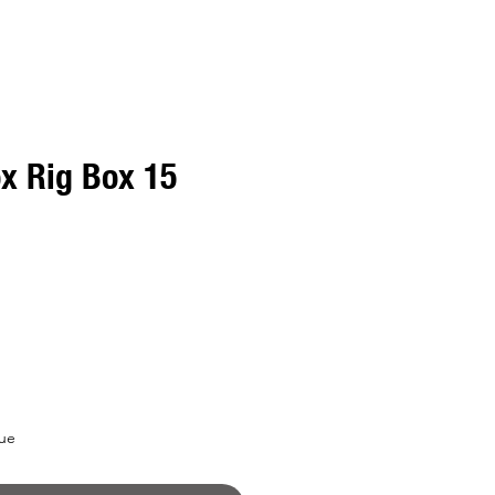
x Rig Box 15
ue