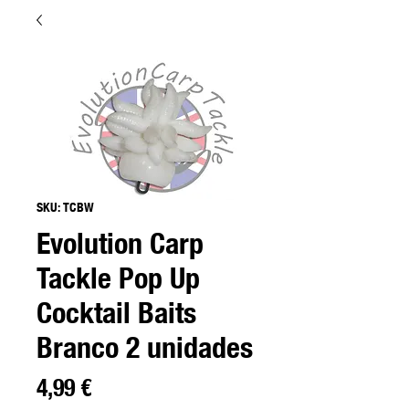
SKU: TCBW
Evolution Carp
Tackle Pop Up
Cocktail Baits
Branco 2 unidades
Preço
4,99 €