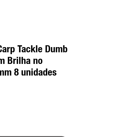
 Carp Tackle Dumb
m Brilha no
mm 8 unidades