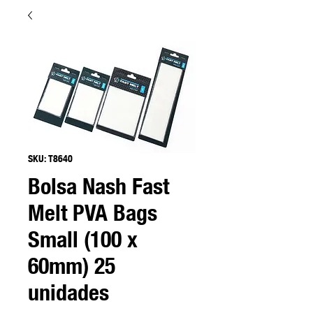
SKU: T8640
Bolsa Nash Fast
Melt PVA Bags
Small (100 x
60mm) 25
unidades