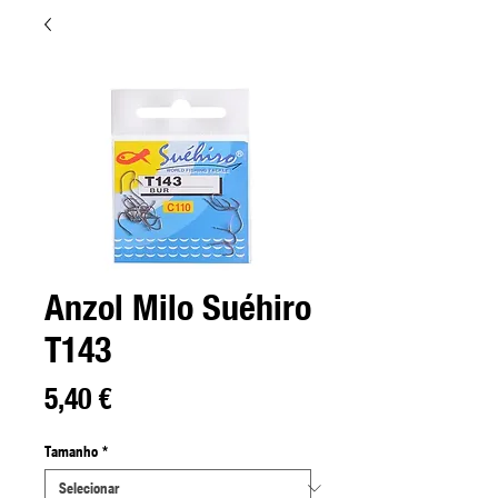
Anzol Milo Suéhiro
T143
Preço
5,40 €
Tamanho
*