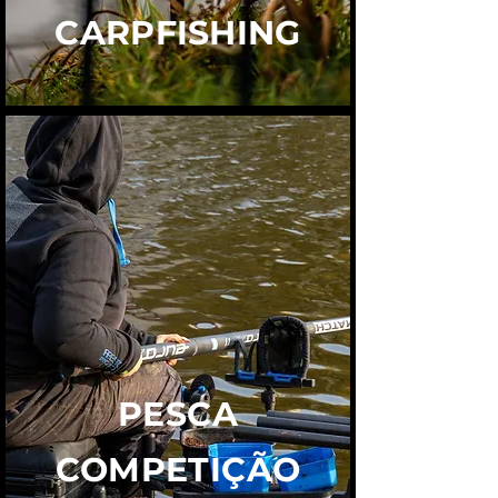
CARPFISHING
PESCA
COMPETIÇÃO