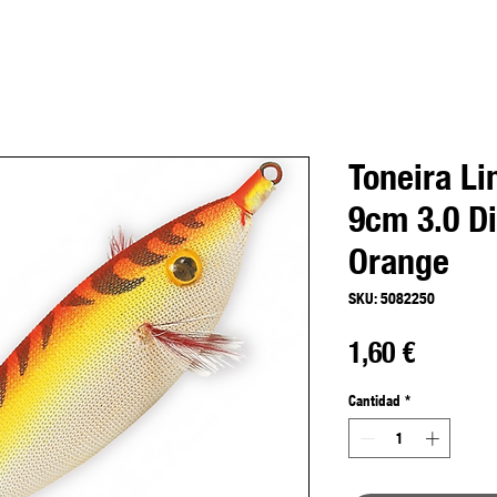
Toneira Li
9cm 3.0 Di
Orange
SKU: 5082250
Precio
1,60 €
Cantidad
*