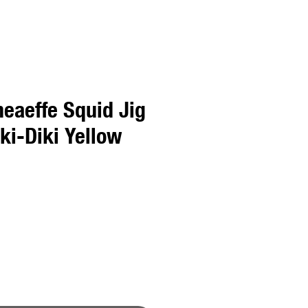
neaeffe Squid Jig
ki-Diki Yellow