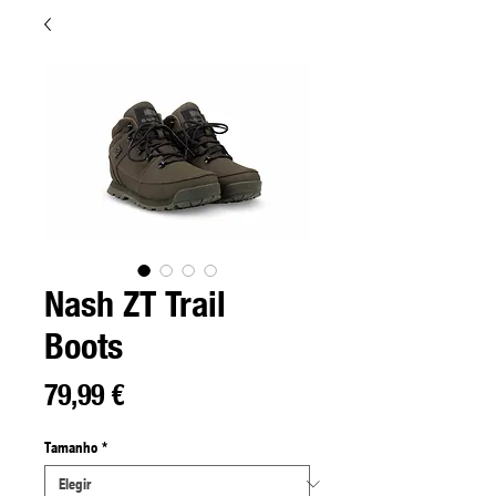
Nash ZT Trail
Boots
Precio
79,99 €
Tamanho
*