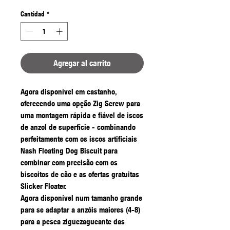
Cantidad
*
Agregar al carrito
Agora disponível em castanho,
oferecendo uma opção Zig Screw para
uma montagem rápida e fiável de iscos
de anzol de superfície - combinando
perfeitamente com os iscos artificiais
Nash Floating Dog Biscuit para
combinar com precisão com os
biscoitos de cão e as ofertas gratuitas
Slicker Floater.
Agora disponível num tamanho grande
para se adaptar a anzóis maiores (4-8)
para a pesca ziguezagueante das