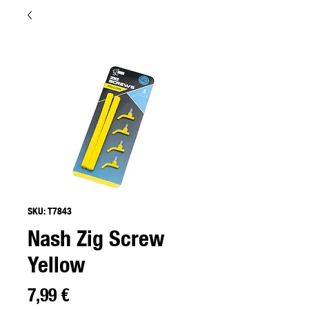
SKU: T7843
Nash Zig Screw
Yellow
Precio
7,99 €