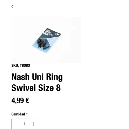
SKU: T8083
Nash Uni Ring
Swivel Size 8
Precio
4,99 €
Cantidad
*