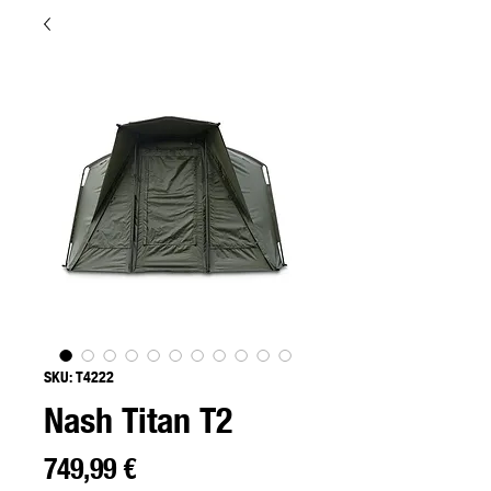
SKU: T4222
Nash Titan T2
Precio
749,99 €