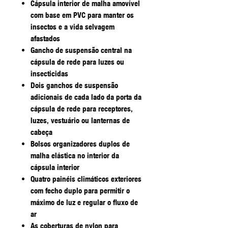
Cápsula interior de malha amovível
com base em PVC para manter os
insectos e a vida selvagem
afastados
Gancho de suspensão central na
cápsula de rede para luzes ou
insecticidas
Dois ganchos de suspensão
adicionais de cada lado da porta da
cápsula de rede para receptores,
luzes, vestuário ou lanternas de
cabeça
Bolsos organizadores duplos de
malha elástica no interior da
cápsula interior
Quatro painéis climáticos exteriores
com fecho duplo para permitir o
máximo de luz e regular o fluxo de
ar
As coberturas de nylon para