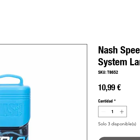
Nash Spee
System La
SKU: T8652
Preci
10,99 €
Cantidad
*
Solo 3 disponible(s)