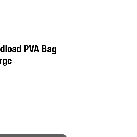
dload PVA Bag
rge
o