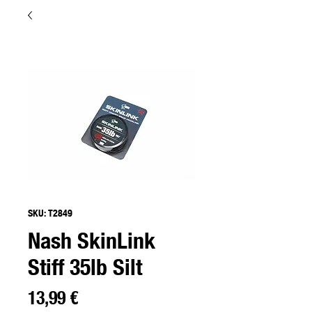
SKU: T2849
Nash SkinLink
Stiff 35lb Silt
Precio
13,99 €