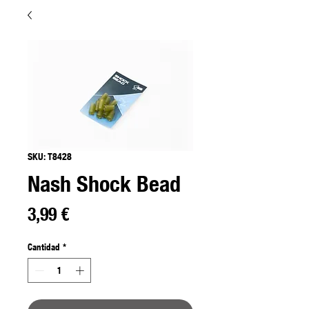
SKU: T8428
Nash Shock Bead
Precio
3,99 €
Cantidad
*