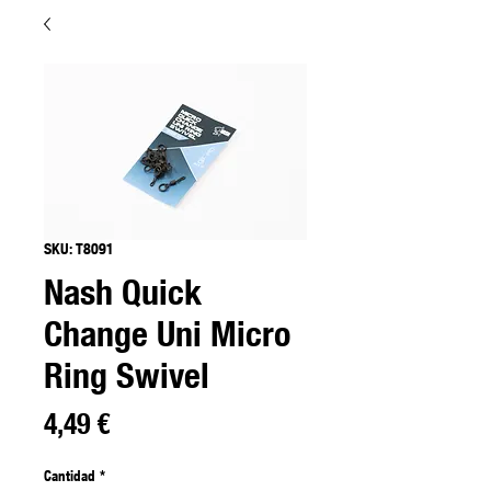
SKU: T8091
Nash Quick
Change Uni Micro
Ring Swivel
Precio
4,49 €
Cantidad
*