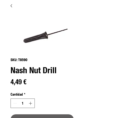
SKU: T8590
Nash Nut Drill
Precio
4,49 €
Cantidad
*