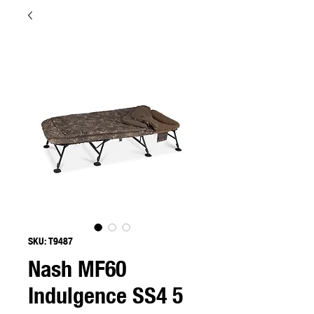
SKU: T9487
Nash MF60
Indulgence SS4 5