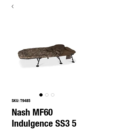
SKU: T9485
Nash MF60
Indulgence SS3 5