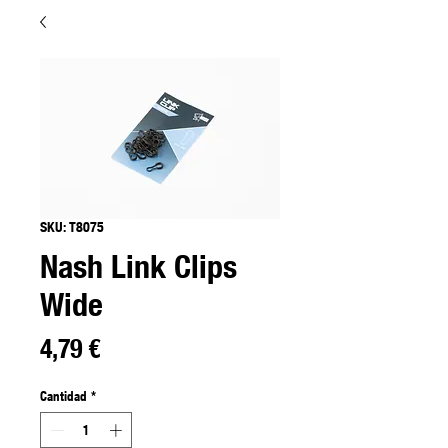
SKU: T8075
Nash Link Clips
Wide
Precio
4,79 €
Cantidad
*