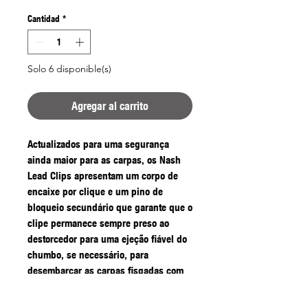
Cantidad
*
Solo 6 disponible(s)
Agregar al carrito
Actualizados para uma segurança
ainda maior para as carpas, os Nash
Lead Clips apresentam um corpo de
encaixe por clique e um pino de
bloqueio secundário que garante que o
clipe permanece sempre preso ao
destorcedor para uma ejeção fiável do
chumbo, se necessário, para
desembarcar as carpas fisgadas com
mais segurança.
O recesso frontal encaixa-se