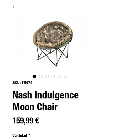
SKU: T9474
Nash Indulgence
Moon Chair
Precio
159,99 €
Cantidad
*