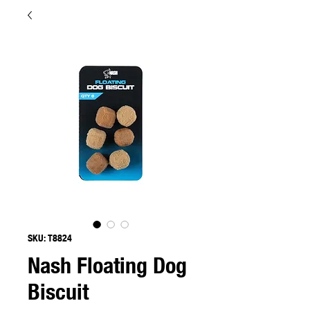
SKU: T8824
Nash Floating Dog
Biscuit