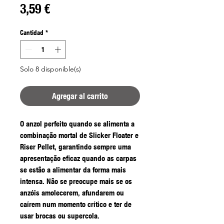
Precio
3,59 €
Cantidad
*
Solo 8 disponible(s)
Agregar al carrito
O anzol perfeito quando se alimenta a
combinação mortal de Slicker Floater e
Riser Pellet, garantindo sempre uma
apresentação eficaz quando as carpas
se estão a alimentar da forma mais
intensa. Não se preocupe mais se os
anzóis amolecerem, afundarem ou
caírem num momento crítico e ter de
usar brocas ou supercola.