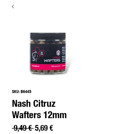
SKU: B6445
Nash Citruz
Wafters 12mm
Precio
Precio
 9,49 € 
5,69 €