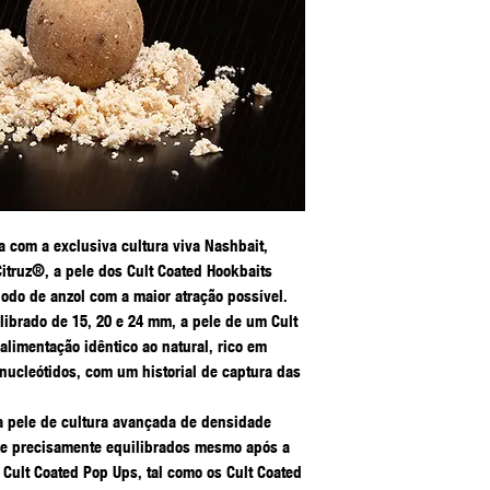
a com a exclusiva cultura viva Nashbait,
Citruz®, a pele dos Cult Coated Hookbaits
odo de anzol com a maior atração possível.
librado de 15, 20 e 24 mm, a pele de um Cult
alimentação idêntico ao natural, rico em
nucleótidos, com um historial de captura das
a pele de cultura avançada de densidade
 e precisamente equilibrados mesmo após a
Os Cult Coated Pop Ups, tal como os Cult Coated