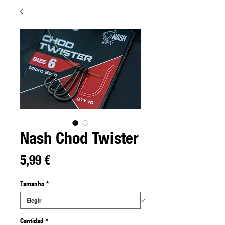
Nash Chod Twister
Precio
5,99 €
Tamanho
*
Cantidad
*