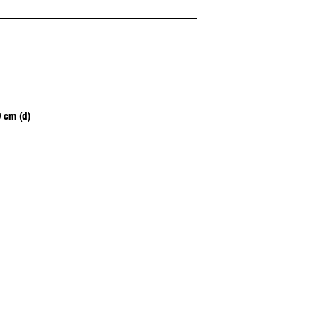
9 cm (d)